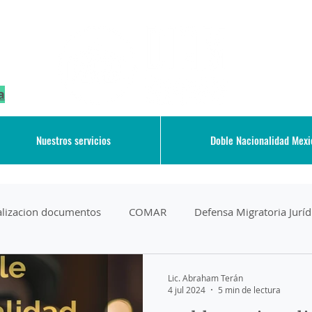
a
Nuestros servicios
Doble Nacionalidad Mex
galizacion documentos
COMAR
Defensa Migratoria Juríd
Deportation
Derechos de los Migrantes
Lic. Abraham Terán
4 jul 2024
5 min de lectura