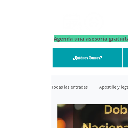
Agenda una asesoría gratuit
¿Quiénes Somos?
Todas las entradas
Apostille y le
DEPORTACION DE AEROPUERTO