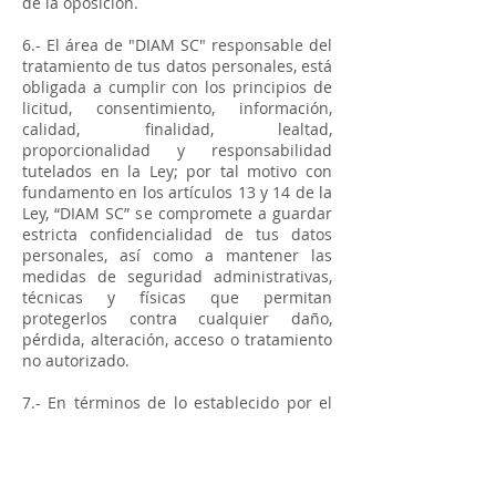
de la oposición.
6.- El área de "DIAM SC" responsable del
tratamiento de tus datos personales, está
obligada a cumplir con los principios de
licitud, consentimiento, información,
calidad, finalidad, lealtad,
proporcionalidad y responsabilidad
tutelados en la Ley; por tal motivo con
fundamento en los artículos 13 y 14 de la
Ley, “DIAM SC” se compromete a guardar
estricta confidencialidad de tus datos
personales, así como a mantener las
medidas de seguridad administrativas,
técnicas y físicas que permitan
protegerlos contra cualquier daño,
pérdida, alteración, acceso o tratamiento
no autorizado.
7.- En términos de lo establecido por el
artículo 22 de la Ley, tienes derecho en
cualquier momento a ejercer tus
derechos de acceso, rectificación,
cancelación y oposición al tratamiento de