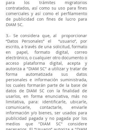
para los trámites migratorios
contratados, así como su uso para fines
comerciales y así como el perfilamiento
de publicidad con fines de lucro para
DIAM SC.
3.- Se considera que, al proporcionar
“Datos Personales” el “usuario”, por
escrito, a través de una solicitud, formato
en papel, formato digital, correo
electrónico, o cualquier otro documento o
acceso plataforma digital, acepta y
autoriza a "DIAM SC" a utilizar y tratar de
forma automatizada sus datos
personales e información suministrada,
los cuales formarán parte de la base de
datos de DIAM SC con la finalidad de
usarlos, en forma enunciativa, más no
limitativa, para: identificarle, ubicarle,
comunicarle, contactarle, enviarle
información y/o bienes, ser usados para
publicidad pagada y no pagada por los
medios que "DIAM SC" considere
necesarios. El “Usuario” autoriza a "DIAM