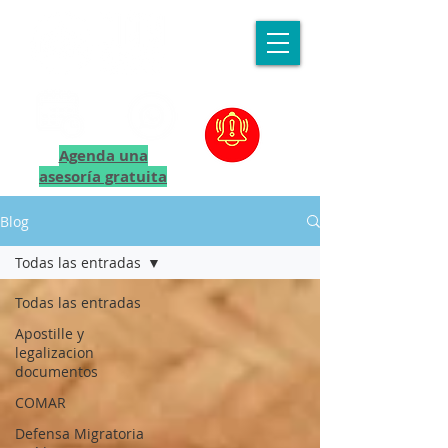
Agenda una
asesoría gratuita
Blog
Todas las entradas
Todas las entradas
Apostille y
legalizacion
documentos
COMAR
Defensa Migratoria