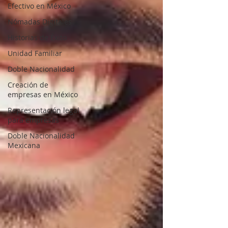
Efectivo en México
Nómadas Digitales
Historias de Éxito
Unidad Familiar
Doble Nacionalidad
Creación de
empresas en México
Representación legal
para empresas
Doble Nacionalidad
Mexicana