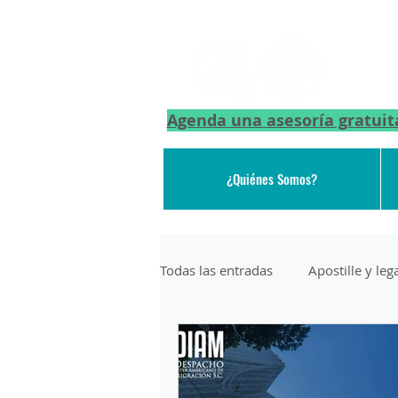
Agenda una asesoría gratuit
¿Quiénes Somos?
Todas las entradas
Apostille y le
DEPORTACION DE AEROPUERTO