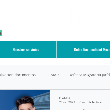
a
Nuestros servicios
Doble Nacionalidad Mex
galizacion documentos
COMAR
Defensa Migratoria Juríd
Deportation
Derechos de los Migrantes
DIAM SC
22 oct 2022
6 min de lectura