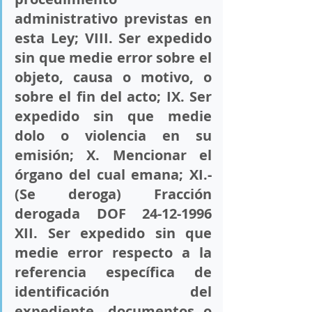
administrativo previstas en 
esta Ley; 
VIII
. Ser expedido 
sin que medie error sobre el 
objeto, causa o motivo, o 
sobre el fin del acto; 
IX
. Ser 
expedido sin que medie 
dolo o violencia en su 
emisión; 
X
. Mencionar el 
órgano del cual emana; 
XI
.- 
(Se deroga) Fracción 
derogada DOF 24-12-1996 
XII
. Ser expedido sin que 
medie error respecto a la 
referencia específica de 
identificación del 
expediente, documentos o 