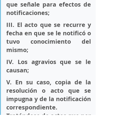
que señale para efectos de 
notificaciones; 
III. El acto que se recurre y 
fecha en que se le notificó o 
tuvo conocimiento del 
mismo; 
IV. Los agravios que se le 
causan; 
V. En su caso, copia de la 
resolución o acto que se 
impugna y de la notificación 
correspondiente. 
Tratándose de actos que por 
no haberse resuelto en 
tiempo se entiendan 