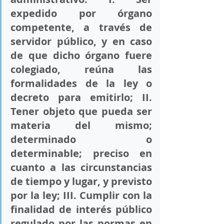
expedido por órgano 
competente, a través de 
servidor público, y en caso 
de que dicho órgano fuere 
colegiado, reúna las 
formalidades de la ley o 
decreto para emitirlo; 
II
. 
Tener objeto que pueda ser 
materia del mismo; 
determinado o 
determinable; preciso en 
cuanto a las circunstancias 
de tiempo y lugar, y previsto 
por la ley; 
III
. Cumplir con la 
finalidad de interés público 
regulado por las normas en 