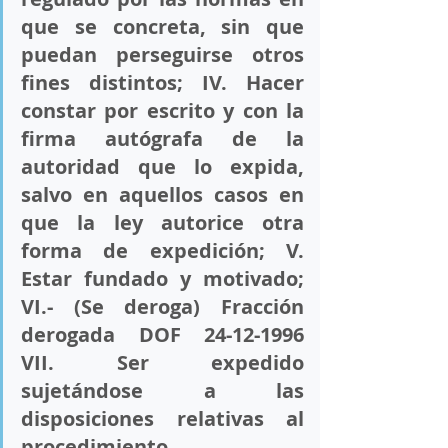
que se concreta, sin que 
puedan perseguirse otros 
fines distintos; 
IV
. Hacer 
constar por escrito y con la 
firma autógrafa de la 
autoridad que lo expida, 
salvo en aquellos casos en 
que la ley autorice otra 
forma de expedición; 
V
. 
Estar fundado y motivado; 
VI
.- (Se deroga) Fracción 
derogada DOF 24-12-1996 
VII
. Ser expedido 
sujetándose a las 
disposiciones relativas al 
procedimiento 