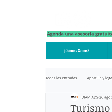
Agenda una asesoría gratuit
¿Quiénes Somos?
Todas las entradas
Apostille y le
DIAM ADS
26 ago 
DEPORTACION DE AEROPUERTO
Turismo