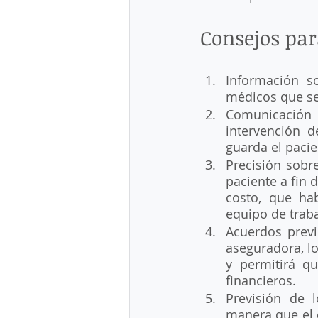
Consejos par
Información so
médicos que se
Comunicación a
intervención 
guarda el pacie
Precisión sobre
paciente a fin 
costo, que hab
equipo de traba
Acuerdos previ
aseguradora, lo 
y permitirá q
financieros.
Previsión de l
manera que el e