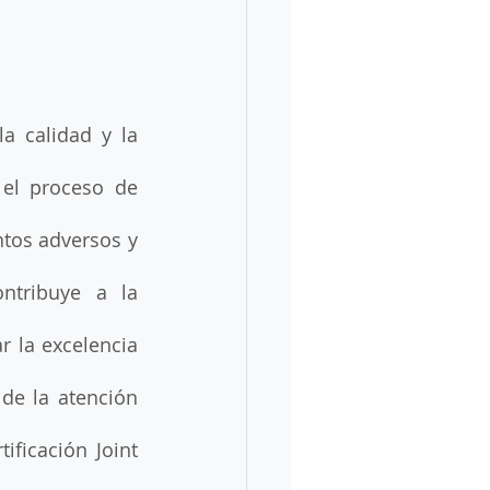
 calidad y la 
el proceso de 
ntos adversos y 
ntribuye a la 
 la excelencia 
e la atención 
ficación Joint 