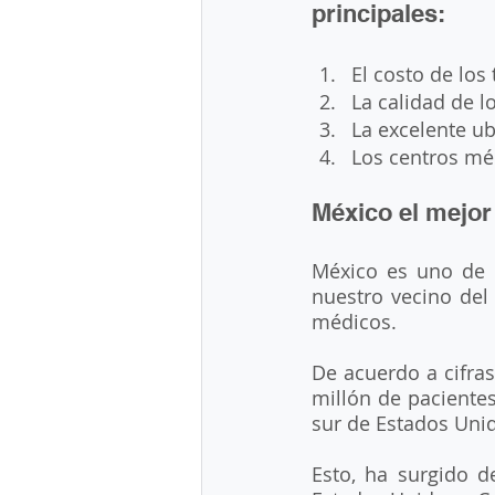
principales:
El costo de los
La calidad de l
La excelente u
Los centros mé
México el mejor
México es uno de l
nuestro vecino del
médicos. 
De acuerdo a cifra
millón de pacientes
sur de Estados Unido
Esto, ha surgido d