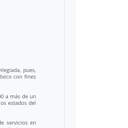
legiada, pues, 
xico con fines 
00 a más de un 
os estados del 
 servicios en 