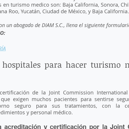
 en turismo medico son: Baja California, Sonora, Ch
ana Roo, Yucatán, Ciudad de México, y Baja California.
on un abogado de DIAM S.C., llena el siguiente formular
O:
RÍA
 hospitales para hacer turismo m
certificación de la Joint Commission International 
al que exigen muchos pacientes para sentirse segu
orno seguro para sus tratamientos, con la cert
edimientos y personal médico.
a acreditación y certificación por la Joint