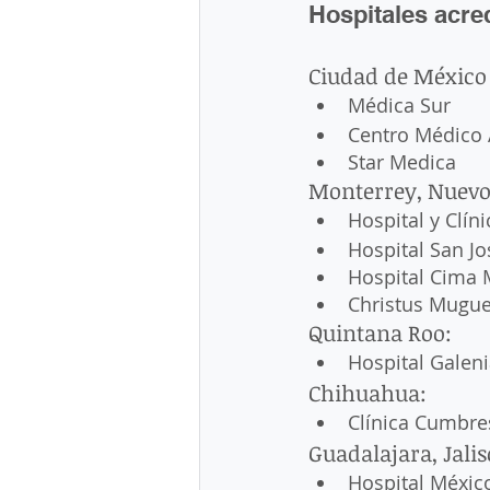
Hospitales acre
Ciudad de México
Médica Sur
Centro Médico
Star Medica
Monterrey, Nuevo
Hospital y Clín
Hospital San J
Hospital Cima 
Christus Mugue
Quintana Roo: 
Hospital Galeni
Chihuahua: 
Clínica Cumbre
Guadalajara, Jalis
Hospital Méxic