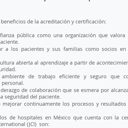
beneficios de la acreditación y certificación: 
fianza pública como una organización que valora la
aciente. 
ar a los pacientes y sus familias como socios en 
ultura abierta al aprendizaje a partir de acontecimie
uridad. 
 ambiente de trabajo eficiente y seguro que co
l personal. 
liderazgo de colaboración que se esmera por alcanzar
la seguridad del paciente. 
mejorar continuamente los procesos y resultados d
os de hospitales en México que cuenta con la certi
rnational (JCI)  son: 