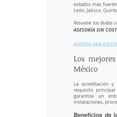
estados más fuertes
León, Jalisco, Quint
Resuelve tus dudas c
ASESORÍA SIN COST
AGENDA UNA ASESO
Los mejores
México 
La acreditación y 
requisito princip
garantiza un ent
instalaciones, proc
Beneficios de l