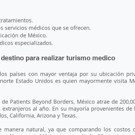
 tratamientos. 
os servicios médicos que se ofrecen.
bicación de México.
dicos especializados.
 destino para realizar turismo medico 
os países con mayor ventaja por su ubicación privi
 norte Estado Unidos es quien mayormente visita Mé
s de Patients Beyond Borders, México atrae de 200,0
 extranjeros al año. En su mayoría provenientes de l
s, California, Arizona y Texas. 
e manera natural, ya que comparando los costos de