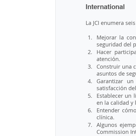
International
La JCI enumera seis 
Mejorar la con
seguridad del p
Hacer particip
atención. 
Construir una c
asuntos de seg
Garantizar un
satisfacción de
Establecer un 
en la calidad y 
Entender cómo 
clínica.
Algunos ejempl
Commission Inte