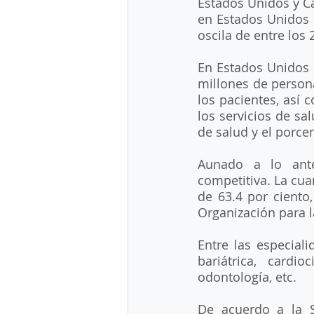
Estados Unidos y Ca
en Estados Unidos e
oscila de entre los 
En Estados Unidos l
millones de persona
los pacientes, así 
los servicios de sal
de salud y el porce
Aunado a lo anter
competitiva. La cua
de 63.4 por ciento,
Organización para 
Entre las especiali
bariátrica, cardioc
odontología, etc.
De acuerdo a la Su