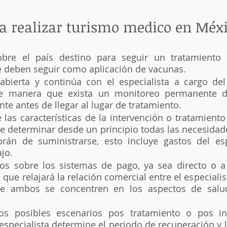
a realizar turismo medico en Méxi
bre el país destino para seguir un tratamiento y
 deben seguir como aplicación de vacunas. 
bierta y continúa con el especialista a cargo del 
de manera que exista un monitoreo permanente d
nte antes de llegar al lugar de tratamiento.
 las características de la intervención o tratamiento
de determinar desde un principio todas las necesidade
rán de suministrarse, esto incluye gastos del espe
jo.
os sobre los sistemas de pago, ya sea directo o a 
que relajará la relación comercial entre el especialist
ue ambos se concentren en los aspectos de salu
os posibles escenarios pos tratamiento o pos int
specialista determine el periodo de recuperación y l