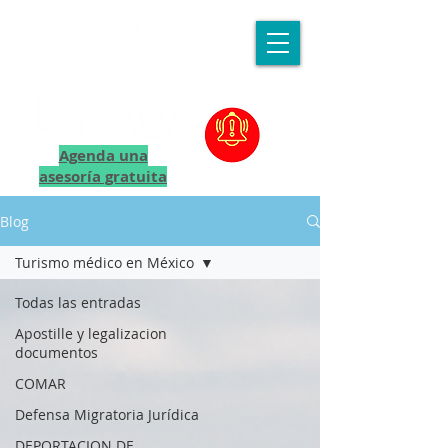
Agenda una
asesoría gratuita
Blog
Turismo médico en México
Todas las entradas
Apostille y legalizacion
documentos
COMAR
Defensa Migratoria Jurídica
DEPORTACION DE