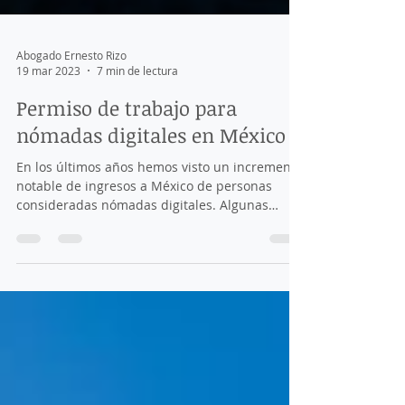
Abogado Ernesto Rizo
19 mar 2023
7 min de lectura
Permiso de trabajo para
nómadas digitales en México
En los últimos años hemos visto un incremento
notable de ingresos a México de personas
consideradas nómadas digitales. Algunas
personas...