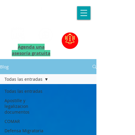
Agenda una
asesoría gratuita
Blog
Todas las entradas
Todas las entradas
Apostille y
legalizacion
documentos
COMAR
Defensa Migratoria