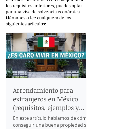
los requisitos anteriores, puedes optar
por una visa de solvencia económica.
Llámanos o lee cualquiera de los
siguientes artículos:
Arrendamiento para
extranjeros en México
(requisitos, ejemplos y
precauciones)
En este artículo hablamos de cómo
conseguir una buena propiedad si