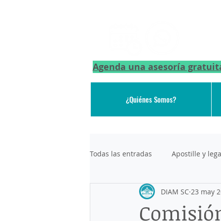
Agenda una asesoría gratuit
¿Quiénes Somos?
Todas las entradas
Apostille y le
DIAM SC
23 may 
DEPORTACION DE AEROPUERTO
Comisió