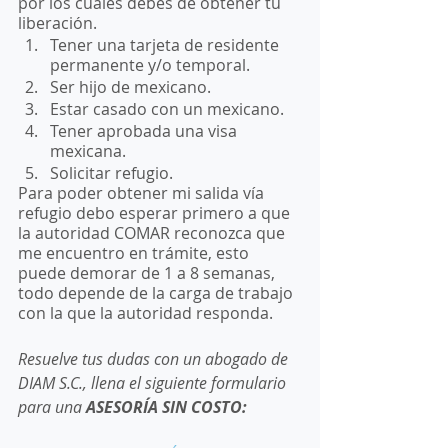
por los cuales debes de obtener tu 
liberación. 
Tener una tarjeta de residente 
permanente y/o temporal. 
Ser hijo de mexicano. 
Estar casado con un mexicano. 
Tener aprobada una visa 
mexicana.
Solicitar refugio. 
Para poder obtener mi salida vía 
refugio debo esperar primero a que 
la autoridad COMAR reconozca que 
me encuentro en trámite, esto 
puede demorar de 1 a 8 semanas, 
todo depende de la carga de trabajo 
con la que la autoridad responda.
Resuelve tus dudas con un abogado de 
DIAM S.C., llena el siguiente formulario 
para una 
ASESORÍA SIN COSTO: