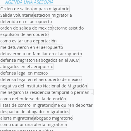
AGENDA UNA ASESORÍA
Orden de salida
amparo migratorio
Salida voluntaria
estacion migratoria
detenido en el aeropuerto
orden de salida de mexico
retorno asistido
expulsión de aeropuerto
como evitar una deportación
me detuvieron en el aeropuerto
detuvieron a un familiar en el aeropuerto
defensa migratoria
abogados en el AICM
abogados en el aeropuerto
defensa legal en mexico
defensa legal en el aeropuerto de mexico
negativa del Instituto Nacional de Migración
me negaron la residencia temporal o permanente
como defenderse de la detención
listas de control migratorio
me quiren deportar
despacho de abogados migratorios
alerta migratoria
abogado migratorio
como quitar una alerta migratoria