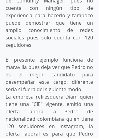
de Comunity Manager, pues no 
cuenta con ningún tipo de 
experiencia para hacerlo y tampoco 
puede demostrar que tiene un 
amplio conocimiento de redes 
sociales pues solo cuenta con 120 
seguidores. 
El presente ejemplo funciona de 
maravilla pues deja ver que Pedro no 
es el mejor candidato para 
desempeñar este cargo, diferente 
seria si fuera del siguiente modo: 
La empresa refresquera Diam quien 
tiene una “CIE” vigente, emitió una 
oferta laboral a Pedro de 
nacionalidad colombiana quien tiene 
120 seguidores en Instagram, la 
oferta laboral es para que Pedro 